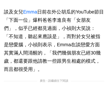
談及女兒
Emma
日前在外公胡瓜的YouTube節目
「下面一位」爆料爸爸李進良有「女朋友
們」，似乎已經都見過面，小禎則大笑說：
「不知道，聽起來應該是」，而對於女兒被指
是戀愛腦，小禎則表示，Emma在談戀愛方面
其實滿人間清醒的，「我們幾個朋友已經30幾
歲，都還要跟他請教一些跟男生相處的模式，
而且都很受用」。
廣告 - 請繼續往下閱讀