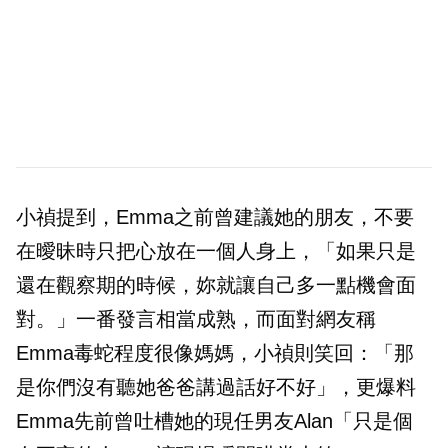
小禎提到，Emma之前曾建議她的朋友，不要
在曖昧時只把心放在一個人身上，「如果只是
還在觀察期的時候，妳就讓自己多一點機會面
對。」一番發言相當成熟，而面對網友稱
Emma毒蛇程度很像媽媽，小禎則笑回：「那
是你們沒有聽她爸爸講過話好不好」，更爆料
Emma先前曾吐槽她的現任男友Alan「只是個