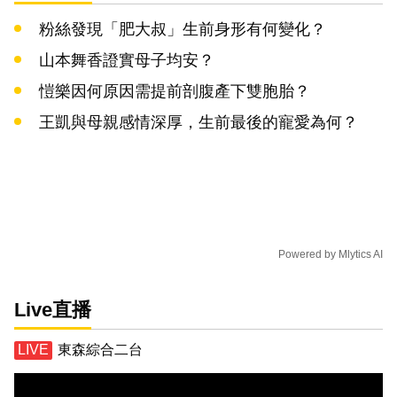
粉絲發現「肥大叔」生前身形有何變化？
山本舞香證實母子均安？
愷樂因何原因需提前剖腹產下雙胞胎？
王凱與母親感情深厚，生前最後的寵愛為何？
Powered by
Mlytics AI
Live直播
東森綜合二台