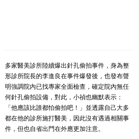
多家醫美診所陸續爆出針孔偷拍事件，身為整
形診所院長的李進良在事件爆發後，也發布聲
明強調院內已找專家全面檢查，確定院內無任
何針孔偷拍設備，對此，小禎也幽默表示：
「他應該比誰都怕偷拍吧！」並透露自己大多
都在他的診所施打醫美，因此沒有遇過相關事
件，但也自省出門在外應更加注意。