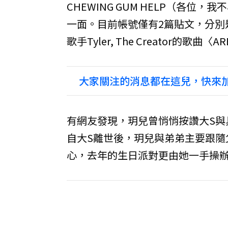
CHEWING GUM HELP（各
一面。目前帳號僅有2篇貼文，分別
歌手Tyler, The Creator的歌曲〈ARE
大家關注的消息都在這兒，快來加
有網友發現，玥兒曾悄悄按讚大S與
自大S離世後，玥兒與弟弟主要跟隨
心，去年的生日派對更由她一手操