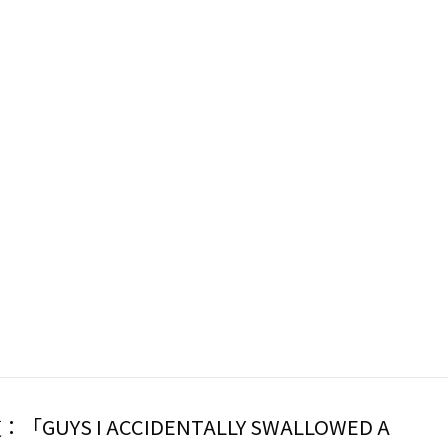
S I ACCIDENTALLY SWALLOWED A