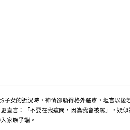
S子女的近況時，神情卻顯得格外嚴肅，坦言以後
，更直言：「不要在我這問，因為我會被罵」，疑似
捲入家族爭端。