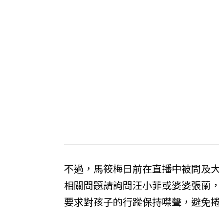
不過，馬筱梅日前在直播中被問及大
相關問題請詢問汪小菲或婆婆張蘭
要求對孩子的行蹤保持噤聲，避免