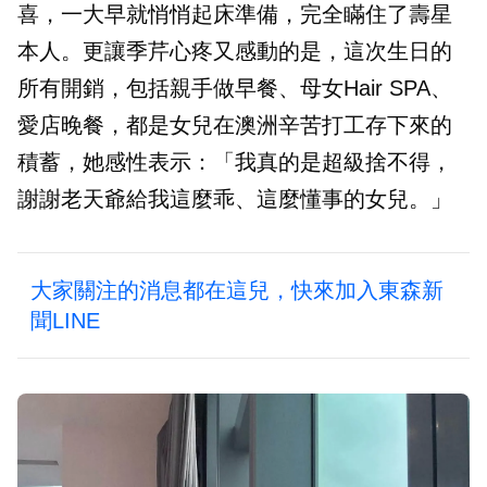
喜，一大早就悄悄起床準備，完全瞞住了壽星
本人。更讓季芹心疼又感動的是，這次生日的
所有開銷，包括親手做早餐、母女Hair SPA、
愛店晚餐，都是女兒在澳洲辛苦打工存下來的
積蓄，她感性表示：「我真的是超級捨不得，
謝謝老天爺給我這麼乖、這麼懂事的女兒。」
大家關注的消息都在這兒，快來加入東森新
聞LINE