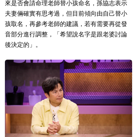
來是否會請命理老師替小孩命名，孫協志表示
夫妻倆確實有思考過，但目前傾向由自己替小
孩取名，再參考老師的建議，若有需要再從發
音部分進行調整，「希望說名字是跟老婆討論
後決定的」。