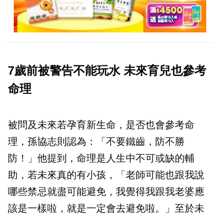
7歲前被警告不能玩水 未來育兒也參考
命理
被問及未來若孕育新生命，是否也會參考命
理，孫協志則認為：「不要鐵齒，防不勝
防！」他提到，命理是人生中不可或缺的輔
助，若未來真的有小孩，「老師可能也跟我說
哪些禁忌就盡可能避免，我覺得我跟我老婆應
該是一樣啦，就是一定會去避免啦。」至於未