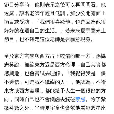
節目分享時，他則表示之後可以再問問看。他
透露，該名老師年輕且低調，鮮少公開露面上
節目或受訪，「我們很喜歡他，也是因為他很
好好的在過自己的生活。」若未來夏宇童來上
節目，也不確定這位老師是否願意現身。
至於東方玄學與西方占卜較偏向哪一方，孫協
志笑說，無論東方還是西方命理，自己其實都
感興趣，也會嘗試去理解，「我覺得我是一個
不迷信，可是我不鐵齒的人」，他認為，不論
東方或西方命理，都能給予人生一個很好的方
向，同時自己也不會鐵齒去觸碰
禁忌
。除了紫
微斗數之外，平時夏宇童也會幫他看每週星座