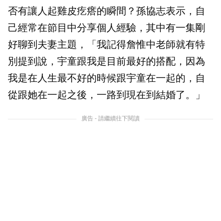
否有讓人起雞皮疙瘩的瞬間？孫協志表示，自
己經常在節目中分享個人經驗，其中有一集剛
好聊到夫妻主題，「我記得詹惟中老師就有特
別提到說，宇童跟我是目前最好的搭配，因為
我是在人生最不好的時候跟宇童在一起的，自
從跟她在一起之後，一路到現在到結婚了。」
廣告 - 請繼續往下閱讀