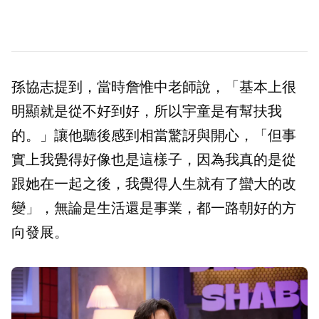
孫協志提到，當時詹惟中老師說，「基本上很
明顯就是從不好到好，所以宇童是有幫扶我
的。」讓他聽後感到相當驚訝與開心，「但事
實上我覺得好像也是這樣子，因為我真的是從
跟她在一起之後，我覺得人生就有了蠻大的改
變」，無論是生活還是事業，都一路朝好的方
向發展。