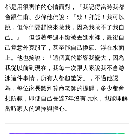
都是用很害怕的心情面對，「我記得當時我都
會跟仁甫、少偉他們說：『欸！拜託！我可以
跳，但你們要趕快來救我，因為我救不了我自
己。』」但隨著每週不斷被丟進水裡，最後自
己竟意外克服了，甚至能自己換氣、浮在水面
上。他也笑說：「這個真的影響我蠻大，因為
我從以前到現在，我每一次跟大家說我不會游
泳這件事情，所有人都超驚訝」，不過他認
為，每位家長聽到算命老師的提醒，多少都會
想防範，即便自己長達7年沒有玩水，也能理解
當時家人的選擇與擔心。