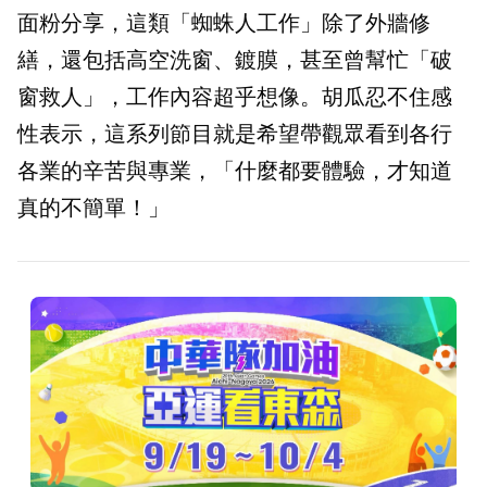
面粉分享，這類「蜘蛛人工作」除了外牆修
繕，還包括高空洗窗、鍍膜，甚至曾幫忙「破
窗救人」，工作內容超乎想像。胡瓜忍不住感
性表示，這系列節目就是希望帶觀眾看到各行
各業的辛苦與專業，「什麼都要體驗，才知道
真的不簡單！」