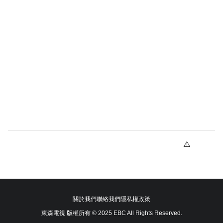
關於我們
聯絡我們
隱私權政策
東森電視 版權所有 © 2025 EBC All Rights Reserved.