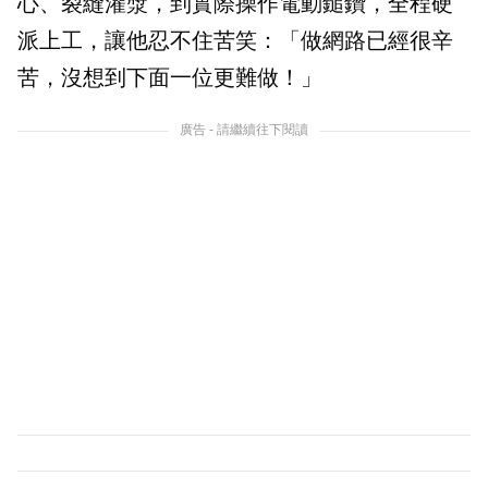
心、裂縫灌漿，到實際操作電動鎚鑽，全程硬
派上工，讓他忍不住苦笑：「做網路已經很辛
苦，沒想到下面一位更難做！」
廣告 - 請繼續往下閱讀