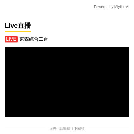
Powered by
Mlytics AI
Live直播
東森綜合二台
廣告 - 請繼續往下閱讀