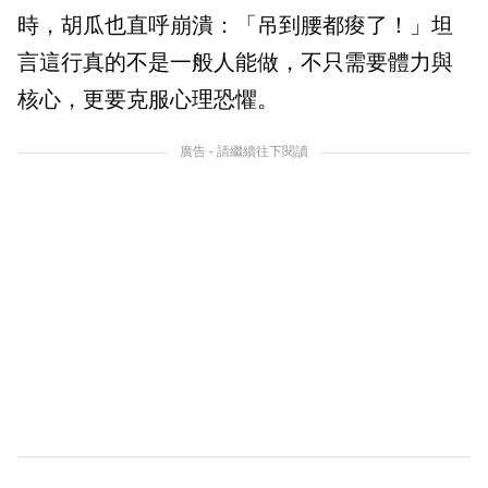
時，胡瓜也直呼崩潰：「吊到腰都痠了！」坦
言這行真的不是一般人能做，不只需要體力與
核心，更要克服心理恐懼。
廣告 - 請繼續往下閱讀