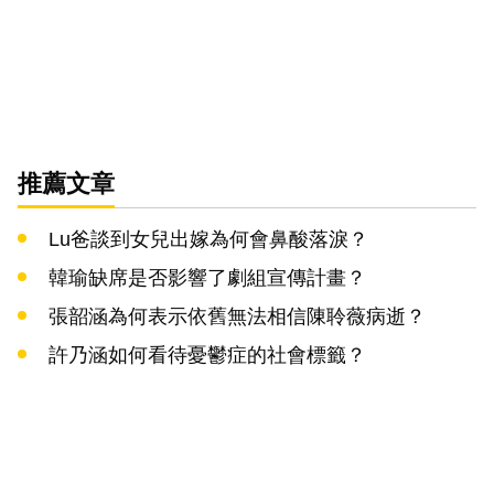
推薦文章
Lu爸談到女兒出嫁為何會鼻酸落淚？
韓瑜缺席是否影響了劇組宣傳計畫？
張韶涵為何表示依舊無法相信陳聆薇病逝？
許乃涵如何看待憂鬱症的社會標籤？