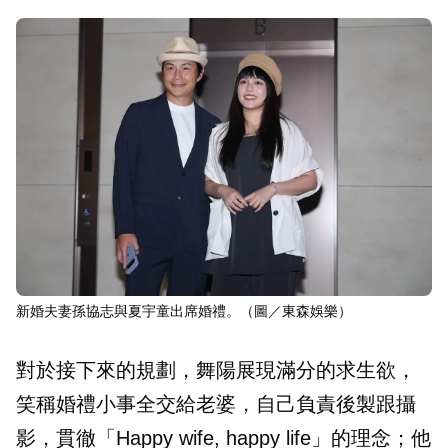
新婚夫妻孫協志與夏宇童出席婚禮。（圖／東森娛樂）
對於接下來的規劃，舞陽展現滿分的求生欲，
笑稱婚禮小事全交給老婆，自己負責後製跟攝
影，貫徹「Happy wife, happy life」的理念；他