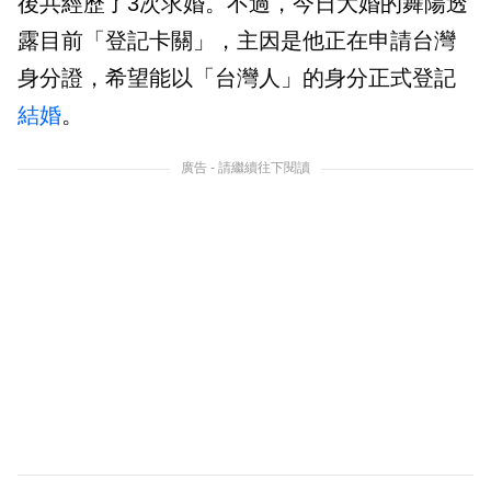
後共經歷了3次求婚。不過，今日大婚的舞陽透
露目前「登記卡關」，主因是他正在申請台灣
身分證，希望能以「台灣人」的身分正式登記
結婚
。
廣告 - 請繼續往下閱讀