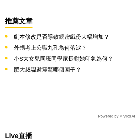
推薦文章
劇本修改是否導致親密戲份大幅增加？
外甥考上公職九孔為何落淚？
小S大女兒同班同學家長對她印象為何？
肥大叔驟逝震驚哪個圈子？
Powered by
Mlytics AI
Live直播