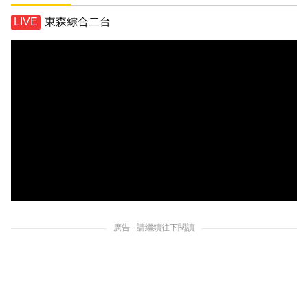
東森綜合二台
廣告 - 請繼續往下閱讀