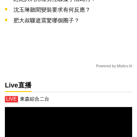
沈玉琳聽聞變裝要求有何反應？
肥大叔驟逝震驚哪個圈子？
Powered by
Mlytics AI
Live直播
東森綜合二台