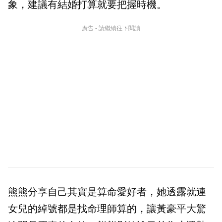
象，建議有結婚打算就要把握時機。
廣告 - 請繼續往下閱讀
熊熊分享自己其實是算命愛好者，她透露就連
女兒的綽號都是找命理師算的，讓黃豪平大驚