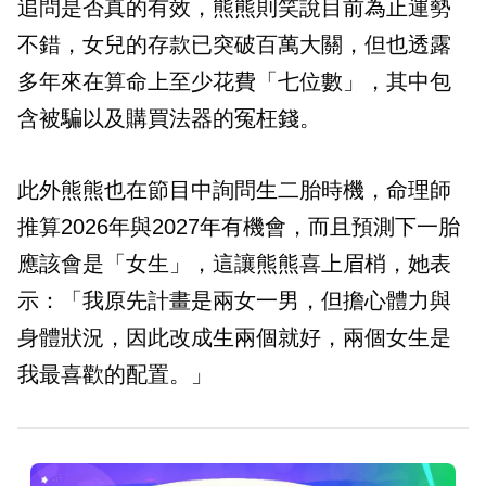
追問是否真的有效，熊熊則笑說目前為止運勢
不錯，女兒的存款已突破百萬大關，但也透露
多年來在算命上至少花費「七位數」，其中包
含被騙以及購買法器的冤枉錢。
此外熊熊也在節目中詢問生二胎時機，命理師
推算2026年與2027年有機會，而且預測下一胎
應該會是「女生」，這讓熊熊喜上眉梢，她表
示：「我原先計畫是兩女一男，但擔心體力與
身體狀況，因此改成生兩個就好，兩個女生是
我最喜歡的配置。」