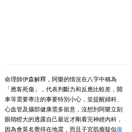
命理師伊森解釋，阿樂的情況在八字中稱為
「應客死傷」，代表判斷力和反應比較差，開
車等需要專注的事要特別小心，並提醒婦科、
心血管及腦部健康需多留意，沒想到阿樂立刻
眼睛瞪大的透露自己最近才剛看完神經內科，
因為會莫名覺得在地震，而且子宮肌瘤疑似
復