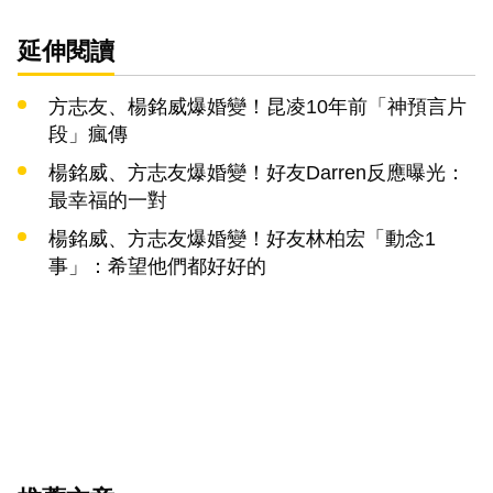
延伸閱讀
方志友、楊銘威爆婚變！昆凌10年前「神預言片
段」瘋傳
楊銘威、方志友爆婚變！好友Darren反應曝光：
最幸福的一對
楊銘威、方志友爆婚變！好友林柏宏「動念1
事」：希望他們都好好的