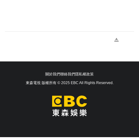
關於我們
聯絡我們
隱私權政策
東森電視 版權所有 © 2025 EBC All Rights Reserved.