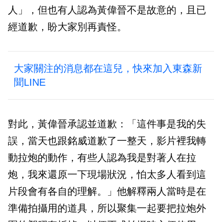
人」，但也有人認為黃偉晉不是故意的，且已
經道歉，盼大家別再責怪。
大家關注的消息都在這兒，快來加入東森新
聞LINE
對此，黃偉晉承認並道歉：「這件事是我的失
誤，當天也跟銘威道歉了一整天，影片裡我轉
動拉炮的動作，有些人認為我是對著人在拉
炮，我來還原一下現場狀況，怕太多人看到這
片段會有各自的理解。」他解釋兩人當時是在
準備拍攝用的道具，所以聚集一起要把拉炮外