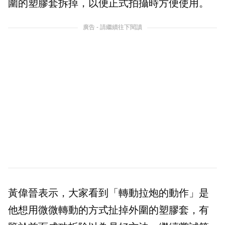
圍的塑膠套拆掉，以便正式拍攝時方便使用。
廣告 - 請繼續往下閱讀
黃偉晉表示，大家看到「轉動拉炮的動作」是
他想用微微轉動的方式扯掉外圍的塑膠套，有