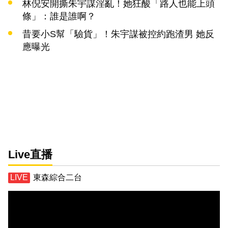
林倪安開撕朱宇謀淫亂！她狂酸「路人也能上頭
條」：誰是誰啊？
昔要小S幫「驗貨」！朱宇謀被控約跑渣男 她反
應曝光
Live直播
東森綜合二台