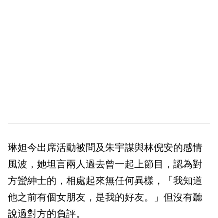
琳妲今出席活動被問及朱宇謀與林倪安的感情
風波，她坦言兩人過去曾一起上節目，認為對
方蠻紳士的，相處起來無任何異樣，「我知道
他之前有個女朋友，是我的好友。」但沒有聽
說過對方的負評。