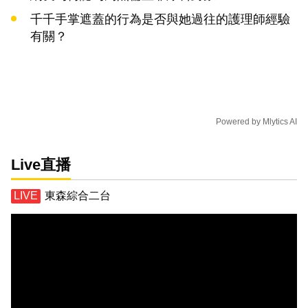
千千手掌遮蓋的行為是否與她過往的護理師經驗
有關？
Powered by
Mlytics AI
Live直播
東森綜合二台