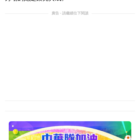
廣告 - 請繼續往下閱讀