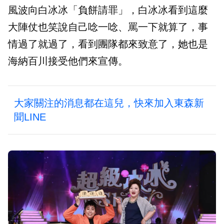
風波向白冰冰「負餅請罪」，白冰冰看到這麼
大陣仗也笑說自己唸一唸、罵一下就算了，事
情過了就過了，看到團隊都來致意了，她也是
海納百川接受他們來宣傳。
大家關注的消息都在這兒，快來加入東森新
聞LINE