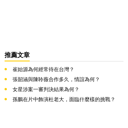
推薦文章
崔始源為何經常待在台灣？
張韶涵與陳聆薇合作多久，情誼為何？
女星涉案一審判決結果為何？
孫鵬在片中飾演杜老大，面臨什麼樣的挑戰？