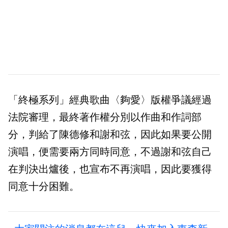
「終極系列」經典歌曲〈夠愛〉版權爭議經過
法院審理，最終著作權分別以作曲和作詞部
分，判給了陳德修和謝和弦，因此如果要公開
演唱，便需要兩方同時同意，不過謝和弦自己
在判決出爐後，也宣布不再演唱，因此要獲得
同意十分困難。