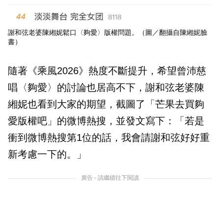
謝和弦老婆陳緗妮鬆口〈夠愛〉版權問題。（圖／翻攝自陳緗妮臉
書）
隨著《乘風2026》熱度不斷提升，希望曾沛慈
唱〈夠愛〉的討論也居高不下，謝和弦老婆陳
緗妮也看到大家的期望，截圖了「芒果去買夠
愛版權吧」的微博熱搜，並發文寫下：「若是
衝到微博熱搜第1位的話，我會請謝和弦好好重
新考慮一下的。」
廣告 - 請繼續往下閱讀