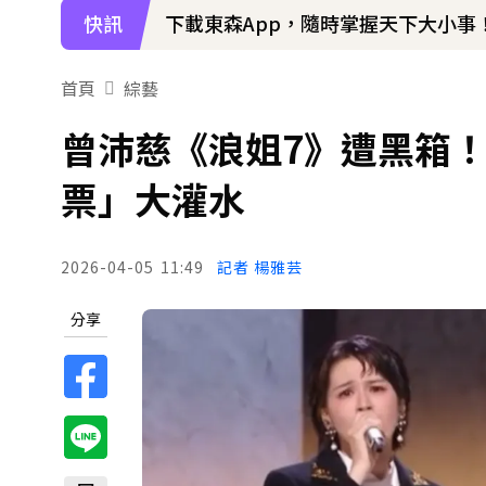
快訊
下載東森App，隨時掌握天下大小事
日傳奇女星辭世！兒子曝「最後時刻
首頁
綜藝
曾沛慈《浪姐7》遭黑箱！
票」大灌水
2026-04-05
11:49
記者 楊雅芸
分享