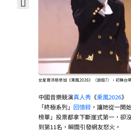
女星曾沛慈參加《乘風2026》（浪姐7），初舞
中國音樂競演
真人秀
《
乘風2026
》
「終極系列」
回憶殺
，讓她從一開
榜單」投票都拿下斷崖式第一，卻沒
到第11名，瞬間引發網友怒火。