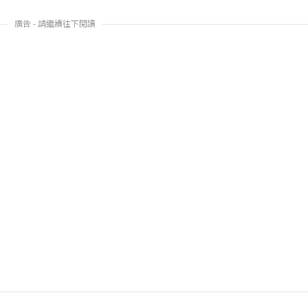
廣告 - 請繼續往下閱讀