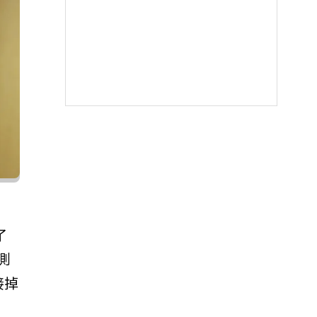
了
測
接掉