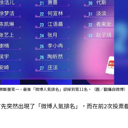
投票斷層第一，最後「微博人氣排名」卻掉到第11名。（圖／翻攝自微博）
先突然出現了「微博人氣排名」，而在前2次投票
。