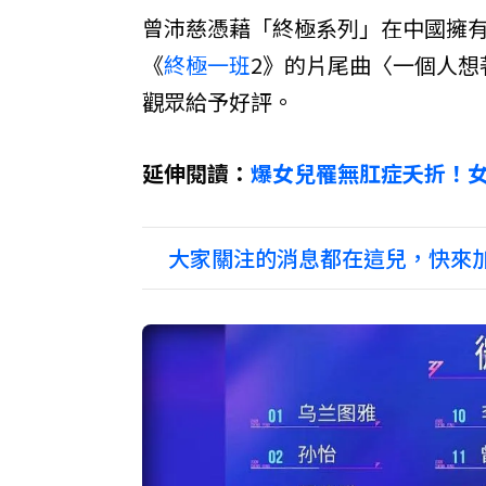
曾沛慈憑藉「終極系列」在中國擁有
《
終極一班
2》的片尾曲〈一個人
觀眾給予好評。
延伸閱讀：
爆女兒罹無肛症夭折！女
大家關注的消息都在這兒，快來加