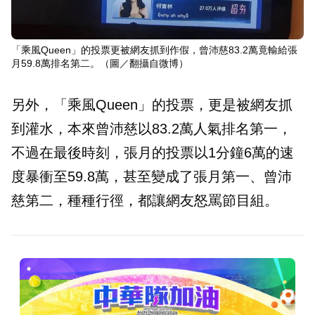
「乘風Queen」的投票更被網友抓到作假，曾沛慈83.2萬竟輸給張
月59.8萬排名第二。（圖／翻攝自微博）
另外，「乘風Queen」的投票，更是被網友抓
到灌水，本來曾沛慈以83.2萬人氣排名第一，
不過在最後時刻，張月的投票以1分鐘6萬的速
度暴衝至59.8萬，甚至變成了張月第一、曾沛
慈第二，種種行徑，都讓網友怒罵節目組。