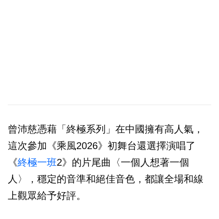
曾沛慈憑藉「終極系列」在中國擁有高人氣，
這次參加《乘風2026》初舞台還選擇演唱了
《
終極一班
2》的片尾曲〈一個人想著一個
人〉，穩定的音準和絕佳音色，都讓全場和線
上觀眾給予好評。