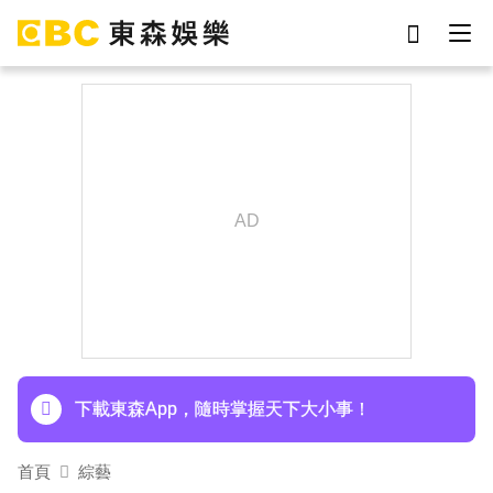
劉真
影片
于朦朧
網紅
女優
ian
7-eleven
謝侑芯
下載東森App，隨時掌握天下大小事！
首頁
綜藝