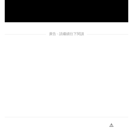
廣告 - 請繼續往下閱讀