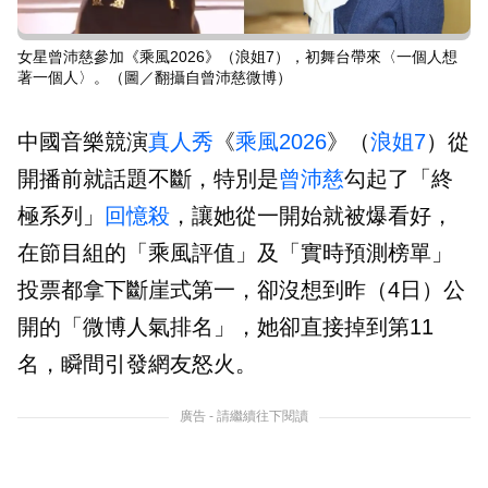
女星曾沛慈參加《乘風2026》（浪姐7），初舞台帶來〈一個人想
著一個人〉。（圖／翻攝自曾沛慈微博）
中國音樂競演
真人秀
《
乘風2026
》（
浪姐7
）從
開播前就話題不斷，特別是
曾沛慈
勾起了「終
極系列」
回憶殺
，讓她從一開始就被爆看好，
在節目組的「乘風評值」及「實時預測榜單」
投票都拿下斷崖式第一，卻沒想到昨（4日）公
開的「微博人氣排名」，她卻直接掉到第11
名，瞬間引發網友怒火。
廣告 - 請繼續往下閱讀