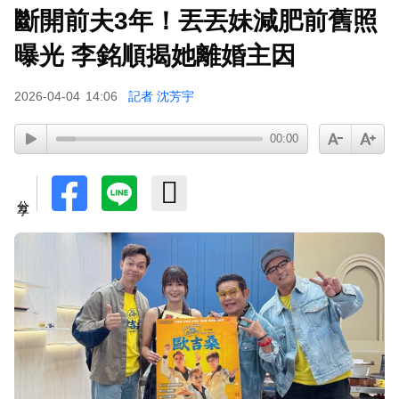
斷開前夫3年！丟丟妹減肥前舊照
曝光 李銘順揭她離婚主因
2026-04-04
14:06
記者 沈芳宇
00:00
分享