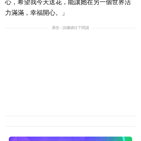
心，希望我今天送花，能讓她在另一個世界活
力滿滿，幸福開心。」
廣告 - 請繼續往下閱讀