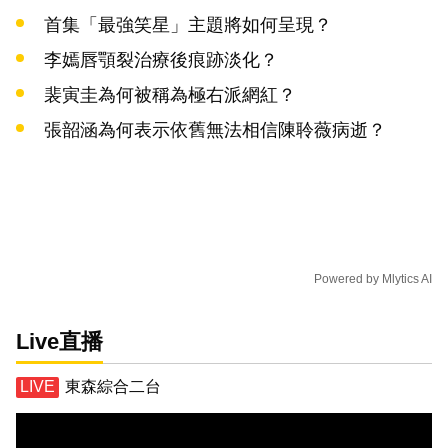
首集「最強笑星」主題將如何呈現？
李嫣唇顎裂治療後痕跡淡化？
裴寅圭為何被稱為極右派網紅？
張韶涵為何表示依舊無法相信陳聆薇病逝？
Powered by
Mlytics AI
Live直播
東森綜合二台