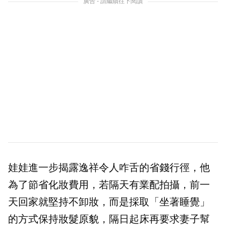
廣告 - 請繼續往下閱讀
娃娃進一步揭露逸祥令人咋舌的省錢行徑，他
為了節省化妝費用，若隔天有業配拍攝，前一
天回家就堅持不卸妝，而是採取「坐著睡覺」
的方式保持妝髮原貌，隔日起床再要求妻子幫