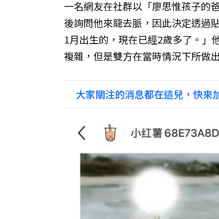
一名網友在社群以「廖思惟孩子的
後詢問他來龍去脈，因此決定透過貼
1月出生的，現在已經2歲多了。」
複雜，但是雙方在當時情況下所做
大家關注的消息都在這兒，快來加