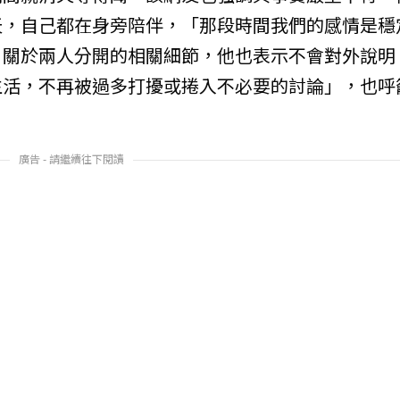
天，自己都在身旁陪伴，「那段時間我們的感情是穩
」關於兩人分開的相關細節，他也表示不會對外說明
生活，不再被過多打擾或捲入不必要的討論」，也呼
廣告 - 請繼續往下閱讀