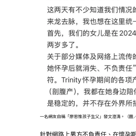
一名網友自稱「廖思惟孩子生父」發文澄清。（圖
針對網路上男方不負責任、在懷孕