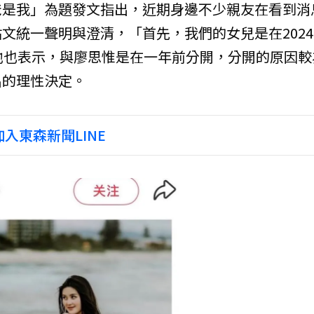
爸是我」為題發文指出，近期身邊不少親友在看到消
文統一聲明與澄清，「首先，我們的女兒是在2024
他也表示，與廖思惟是在一年前分開，分開的原因較
出的理性決定。
入東森新聞LINE