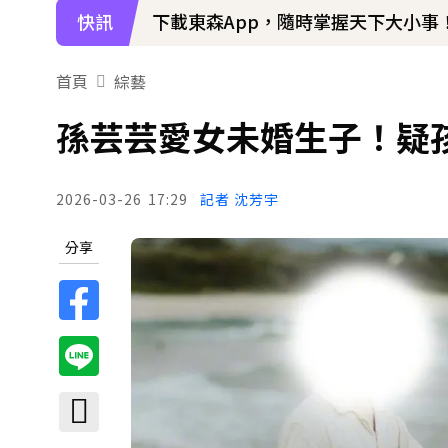
快訊
下載東森App，隨時掌握天下大小事
首頁
綜藝
孫芸芸愛女未婚生子！疑
2026-03-26
17:29
記者 沈芳宇
分享