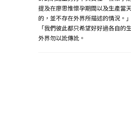
提及在廖思惟懷孕期間以及生產當
的，並不存在外界所描述的情況。
「我們彼此都只希望好好過各自的
外界勿以訛傳訛。