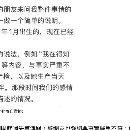
／翻攝自微博）
期間就消失等傳聞，該網友也強調與事實嚴重不符，