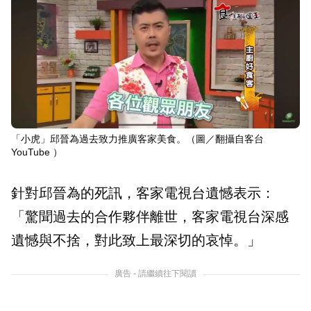
「小虎」邱晉為過去致力推廣客家美食。（圖／翻攝自客台
YouTube ）
針對邱晉為的死訊，客家電視台遺憾表示：
「驚聞過去的合作夥伴離世，客家電視台深感
遺憾與不捨，對此致上最深切的哀悼。」
廣告 - 請繼續往下閱讀