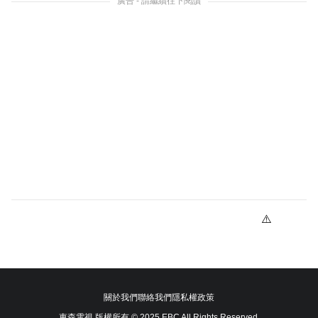
廣告 - 請繼續往下閱讀
關於我們
聯絡我們
隱私權政策
東森電視 版權所有 © 2025 EBC All Rights Reserved.