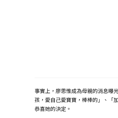
事實上，廖思惟成為母親的消息曝
孩，愛自己愛寶寶，棒棒的」、「
恭喜她的決定。