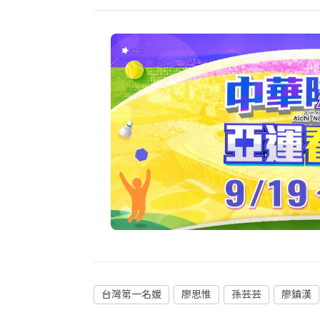
台灣第一名媛
廖思惟
孫芸芸
廖鎮漢