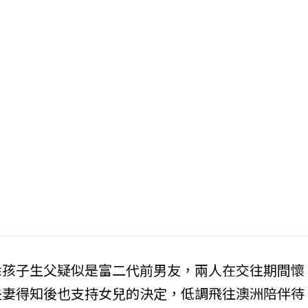
悉孩子生父疑似是富二代前男友，兩人在交往期間懷
夫妻得知後也支持女兒的決定，低調飛往澳洲陪伴待