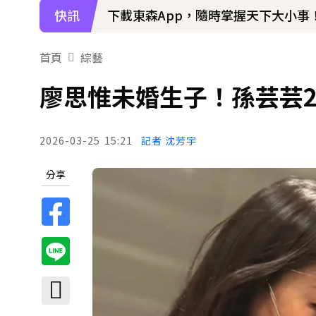
快訊
下載東森App，隨時掌握天下大小事
首頁
綜藝
廖思惟未婚生子！孫芸芸2
2026-03-25
15:21
記者 沈芳宇
分享