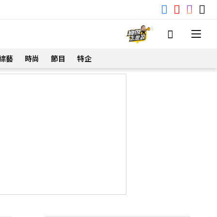
綜藝
時尚
節目
特企