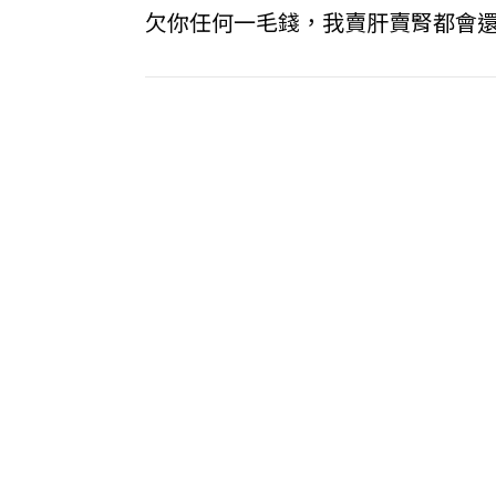
欠你任何一毛錢，我賣肝賣腎都會