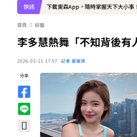
快訊
下載東森App，隨時掌握天下大小事
首頁
綜藝
李多慧熱舞「不知背後有
2026-03-11
17:57
記者 黃雅琪
分享