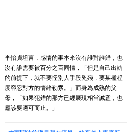
李怡貞坦言，感情的事本來沒有誰對誰錯，也
沒有誰需要被百分之百同情，「但是自己出軌
的前提下，就不要怪別人手段兇殘，要某種程
度容忍對方的情緒勒索。」而身為成熟的父
母，「如果犯錯的那方已經展現相當誠意，也
應該要適可而止。」