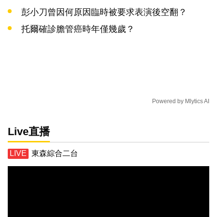
彭小刀曾因何原因臨時被要求表演後空翻？
托爾確診膽管癌時年僅幾歲？
Powered by
Mlytics AI
Live直播
東森綜合二台