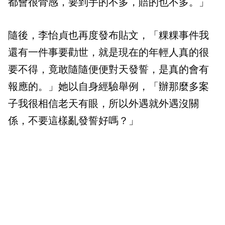
都會很骨感，要到手的不多，賠的也不多。」
隨後，李怡貞也再度發布貼文，「粿粿事件我
還有一件事要勸世，就是現在的年輕人真的很
要不得，竟敢隨隨便便對天發誓，是真的會有
報應的。」她以自身經驗舉例，「辦那麼多案
子我很相信老天有眼，所以外遇就外遇沒關
係，不要這樣亂發誓好嗎？」