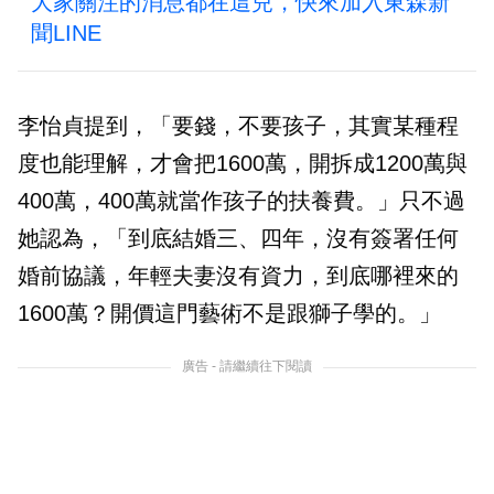
大家關注的消息都在這兒，快來加入東森新
聞LINE
李怡貞提到，「要錢，不要孩子，其實某種程
度也能理解，才會把1600萬，開拆成1200萬與
400萬，400萬就當作孩子的扶養費。」只不過
她認為，「到底結婚三、四年，沒有簽署任何
婚前協議，年輕夫妻沒有資力，到底哪裡來的
1600萬？開價這門藝術不是跟獅子學的。」
廣告 - 請繼續往下閱讀