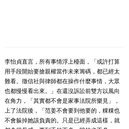
李怡貞直言，所有事情浮上檯面，「或許打算
用手段開始要搶親權當作未來籌碼，都已經太
難看。徵信社與律師都在操作什麼事情，大眾
也都慢慢看出來。」在還沒訴訟前雙方以風向
在角力，「其實都不會是家事法院所樂見」，
上了法院後，「范姜不會要到他要的，粿粿也
不會躲掉她該負責的。只是已經弄成這樣，就