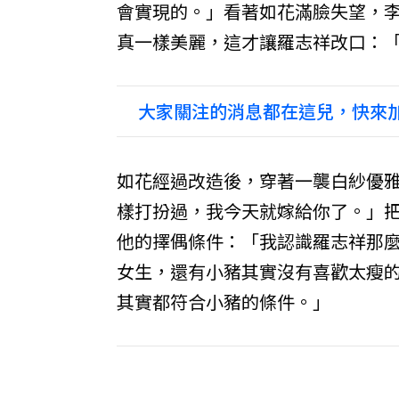
會實現的。」看著如花滿臉失望，
真一樣美麗，這才讓羅志祥改口：
大家關注的消息都在這兒，快來加
如花經過改造後，穿著一襲白紗優
樣打扮過，我今天就嫁給你了。」
他的擇偶條件：「我認識羅志祥那
女生，還有小豬其實沒有喜歡太瘦
其實都符合小豬的條件。」