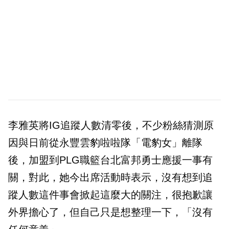
李雅英將IG追蹤人數清零後，不少粉絲猜測原
因與日前從永豐雲豹啦啦隊「電豹女」離隊
後，加盟到PLG職籃台北富邦勇士應援一事有
關，對此，她今出席活動時表示，沒有想到追
蹤人數這件事會掀起這麼大的關注，很抱歉讓
外界擔心了，但自己只是想整理一下，「沒有