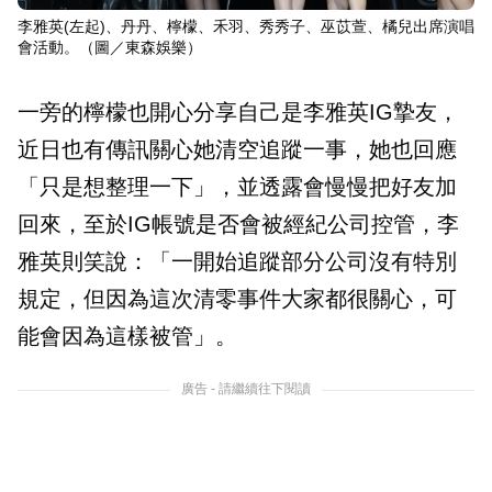
李雅英(左起)、丹丹、檸檬、禾羽、秀秀子、巫苡萱、橘兒出席演唱
會活動。（圖／東森娛樂）
一旁的檸檬也開心分享自己是李雅英IG摯友，
近日也有傳訊關心她清空追蹤一事，她也回應
「只是想整理一下」，並透露會慢慢把好友加
回來，至於IG帳號是否會被經紀公司控管，李
雅英則笑說：「一開始追蹤部分公司沒有特別
規定，但因為這次清零事件大家都很關心，可
能會因為這樣被管」。
廣告 - 請繼續往下閱讀