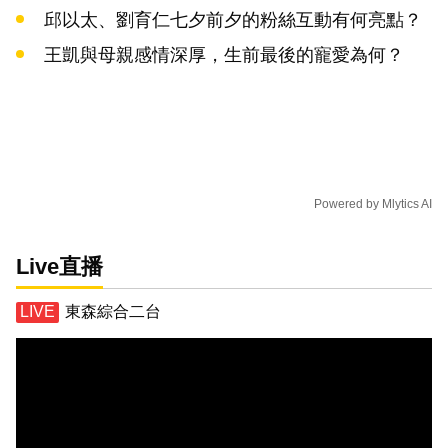
邱以太、劉育仁七夕前夕的粉絲互動有何亮點？
王凱與母親感情深厚，生前最後的寵愛為何？
Powered by
Mlytics AI
Live直播
東森綜合二台