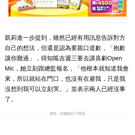
凱莉進一步提到，雖然已經有用訊息告訴對方
自己的想法，但還是認為要親口道歉，「抱歉
讓你難過」，得知呱吉週三要去講喜劇Open
Mic，她立刻跟總監報名，「他根本就知道我會
來，所以就站在門口，也沒有在避我，只是我
沒想到我可以立刻哭。」並表示兩人已經沒事
了。
廣告 - 請繼續往下閱讀