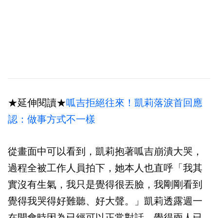
★延伸閱讀★
呱吉拒絕往來！凱莉落淚首回應
認：做事方式不一樣
從畫面中可以看到，凱莉抱著呱吉崩潰大哭，
過程全被工作人員拍下，她本人也直呼「我其
實沒有生氣，我只是覺得很丟臉，我剛剛看到
覺得我哭得好難聽、好大聲。」凱莉透露週一
在開會時因為已經可以正常對話，覺得兩人已