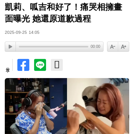
凱莉、呱吉和好了！痛哭相擁畫
資深男星爆離世！後輩發文哀悼 享年72歲
面曝光 她還原道歉過程
去年遺憾缺席！Dreamcatcher韓東10月來台見粉
2025-09-25
14:05
絲 喊話：想彌補那一天
TWICE定延不續約！手寫信宣布離開JYP 簽新東
00:00
家成邊佑錫師妹
富婆砸錢拍短劇塞60場吻戲！男星爆「開房被包
分享
養」 親上火線揭真相
下載東森App，隨時掌握天下大小事！
楊銘威方志友12年婚姻告終！昆凌10年前早有預
感 認：擔心多過開心