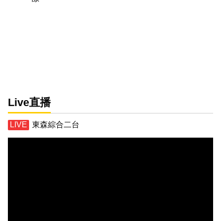
Live直播
東森綜合二台