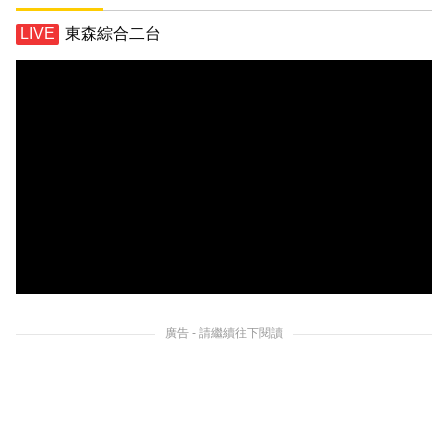
東森綜合二台
廣告 - 請繼續往下閱讀