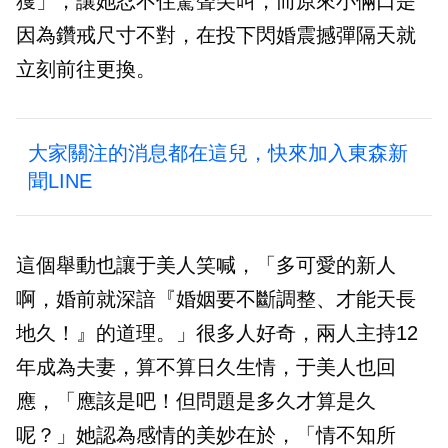
獲」，讓她忍不住驚聲尖叫，而原來小倆口是
因為鑽戒尺寸不對，在投下閃婚震撼彈隔天就
立刻前往更換。
大家關注的消息都在這兒，快來加入東森新
聞LINE
這個舉動也讓于美人笑喊，「多可愛的新人
啊，婚前就深諳『婚姻要不斷調整、才能天長
地久！』的道理。」很多人好奇，兩人主持12
年成為夫妻，算不算日久生情，于美人也回
應，「應該是吧！但問題是多久才算是久
呢？」她認為感情的美妙在於，「情不知所