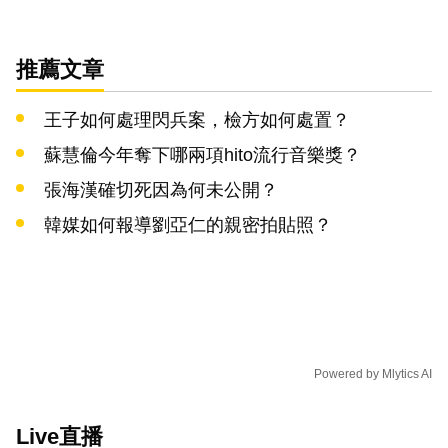
推薦文章
王子如何處理閃兵案，檢方如何處置？
蘇慧倫今年奪下哪兩項hito流行音樂獎？
張海漢確切死因為何未公開？
韓媒如何報導劉亞仁的親密拍貼照？
Powered by
Mlytics AI
Live直播