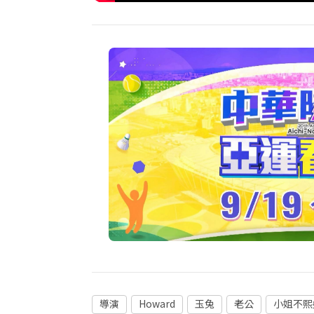
導演
Howard
玉兔
老公
小姐不熙