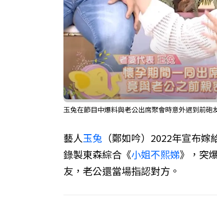
玉兔在節目中爆料與老公出席聚會時意外遇到前砲友。
藝人
玉兔
（鄭如吟）2022年宣布嫁
錄製東森綜合《
小姐不熙娣
》，突
友，老公還當場指認對方。