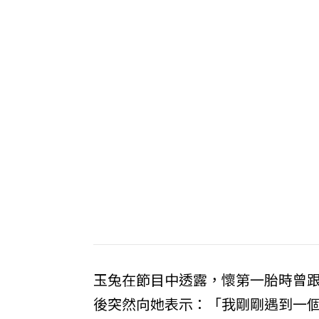
玉兔在節目中透露，懷第一胎時曾跟老
後突然向她表示：「我剛剛遇到一個