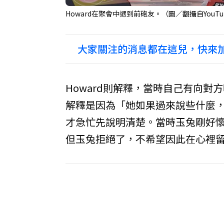
Howard在聚會中遇到前砲友。（圖／翻攝自YouTu
大家關注的消息都在這兒，快來加
Howard則解釋，當時自己有向
解釋是因為「她如果過來說些什麼
才急忙先說明清楚。當時玉兔剛好懷胎
但玉兔拒絕了，不希望因此在心裡