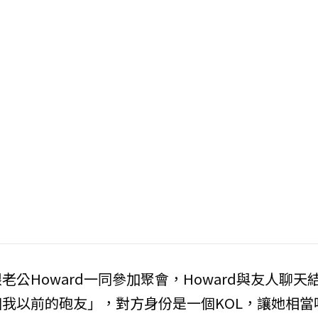
公Howard一同參加聚會，Howard與友人聊天
我以前的砲友」，對方身份是一個KOL，讓她相當