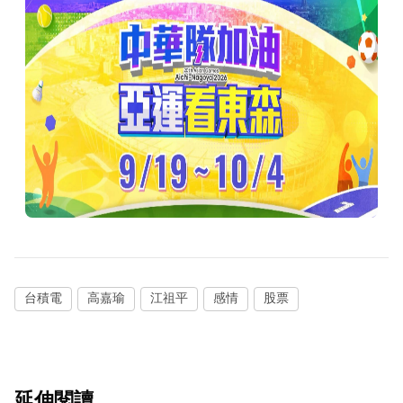
台積電
高嘉瑜
江祖平
感情
股票
延伸閱讀