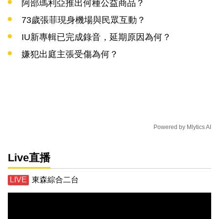
阿部瑪利亞推出何種公益商品？
73歲張菲現身機場與民眾互動？
IU新專輯已完成錄音，延期原因為何？
嫌犯出庭主張受傷為何？
Powered by
Mlytics AI
Live直播
東森綜合二台