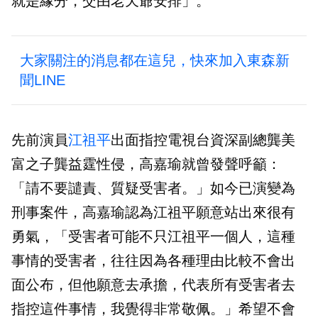
就是緣分，交由老天爺安排」。
大家關注的消息都在這兒，快來加入東森新
聞LINE
先前演員
江祖平
出面指控電視台資深副總龔美
富之子龔益霆性侵，高嘉瑜就曾發聲呼籲：
「請不要譴責、質疑受害者。」如今已演變為
刑事案件，高嘉瑜認為江祖平願意站出來很有
勇氣，「受害者可能不只江祖平一個人，這種
事情的受害者，往往因為各種理由比較不會出
面公布，但他願意去承擔，代表所有受害者去
指控這件事情，我覺得非常敬佩。」希望不會