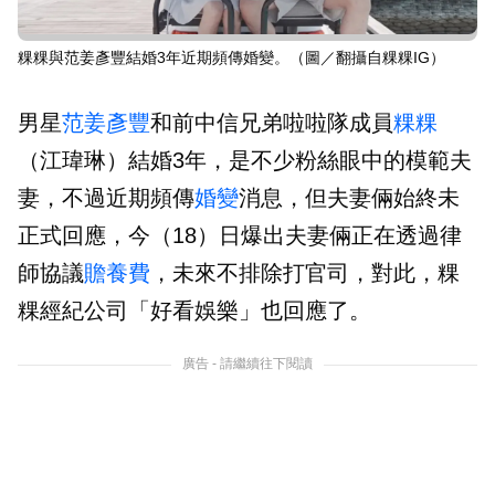
粿粿與范姜彥豐結婚3年近期頻傳婚變。（圖／翻攝自粿粿IG）
男星
范姜彥豐
和前中信兄弟啦啦隊成員
粿粿
（江瑋琳）結婚3年，是不少粉絲眼中的模範夫
妻，不過近期頻傳
婚變
消息，但夫妻倆始終未
正式回應，今（18）日爆出夫妻倆正在透過律
師協議
贍養費
，未來不排除打官司，對此，粿
粿經紀公司「好看娛樂」也回應了。
廣告 - 請繼續往下閱讀