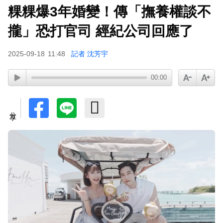
粿粿爆3年婚變！傳「撫養權談不
下載東森App，隨時掌握天下大小事！
攏」恐打官司 經紀公司回應了
才連莊金鐘紅毯主持！夏和熙突曝「像被卡車撞」
2025-09-18
11:48
記者 沈芳宇
備賽狂操滿手繭
00:00
分享