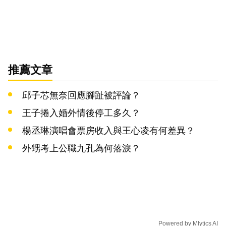
推薦文章
邱子芯無奈回應腳趾被評論？
王子捲入婚外情後停工多久？
楊丞琳演唱會票房收入與王心凌有何差異？
外甥考上公職九孔為何落淚？
Powered by
Mlytics AI