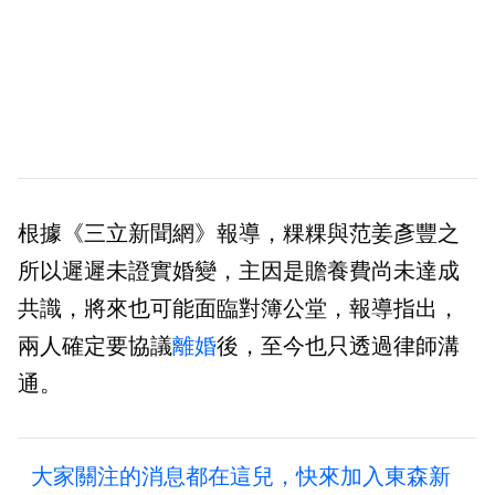
根據《三立新聞網》報導，粿粿與范姜彥豐之
所以遲遲未證實婚變，
主因是贍養費尚未達成
共識，
將來也可能面臨對簿公堂，報導指出，
兩人確定要協議
離婚
後，至今也只透過律師溝
通。
大家關注的消息都在這兒，快來加入東森新