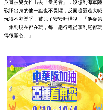
瓜哥被兒女推出去「當勇者」，沒想到海軍陸
戰隊出身的他一點也不畏懼，反而邊盪邊大喊
玩得不亦樂乎，被兒子安安吐槽說：「他從第
一集到現在都在玩，每一趟行程從頭到尾都玩
得很開心。」