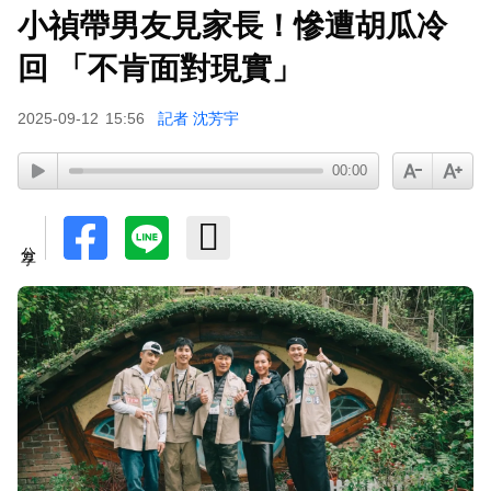
小禎帶男友見家長！慘遭胡瓜冷
回 「不肯面對現實」
2025-09-12
15:56
記者 沈芳宇
00:00
分享