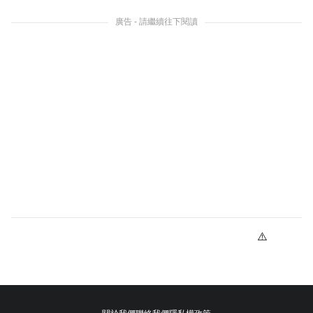
廣告 - 請繼續往下閱讀