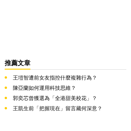
推薦文章
王塏智遭前女友指控什麼複雜行為？
陳亞蘭如何運用科技思維？
郭奕芯曾獲選為「全港甜美校花」？
王凱生前「把握現在」留言藏何深意？