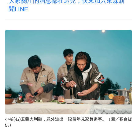
大家關注的消息都在這兒，快來加入東森新
聞LINE
小禎(右)煮義大利麵，意外道出一段當年見家長趣事。（圖／客台提
供）