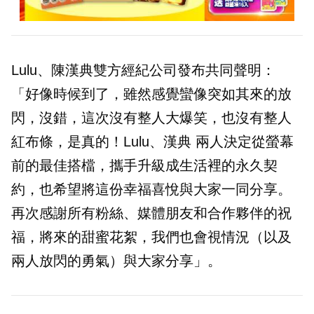
Lulu、陳漢典雙方經紀公司發布共同聲明：
「好像時候到了，雖然感覺蠻像突如其來的放
閃，沒錯，這次沒有整人大爆笑，也沒有整人
紅布條，是真的！Lulu、漢典 兩人決定從螢幕
前的最佳搭檔，攜手升級成生活裡的永久契
約，也希望將這份幸福喜悅與大家一同分享。
再次感謝所有粉絲、媒體朋友和合作夥伴的祝
福，將來的甜蜜花絮，我們也會視情況（以及
兩人放閃的勇氣）與大家分享」。