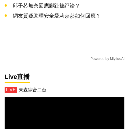
邱子芯無奈回應腳趾被評論？
網友質疑助理安全愛莉莎莎如何回應？
Powered by
Mlytics AI
Live直播
東森綜合二台