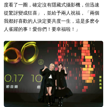
度看了一圈，確定沒有隱藏式攝影機，但迅速
從驚訝變成狂喜」，並給予兩人祝福，「兩個
我都好喜歡的人決定要共度一生，這是多麽令
人雀躍的事！愛你們！要幸福啦！」