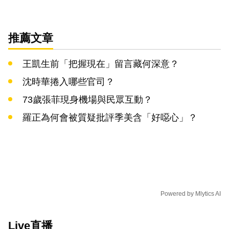
推薦文章
王凱生前「把握現在」留言藏何深意？
沈時華捲入哪些官司？
73歲張菲現身機場與民眾互動？
羅正為何會被質疑批評季美含「好噁心」？
Powered by
Mlytics AI
Live直播