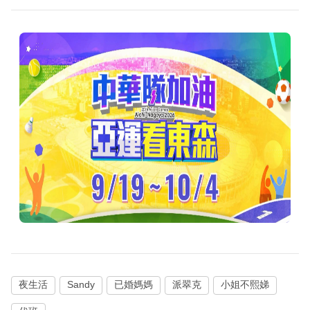
夜生活
Sandy
已婚媽媽
派翠克
小姐不熙娣