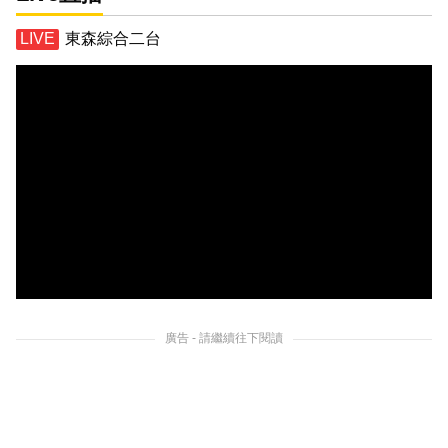
東森綜合二台
廣告 - 請繼續往下閱讀