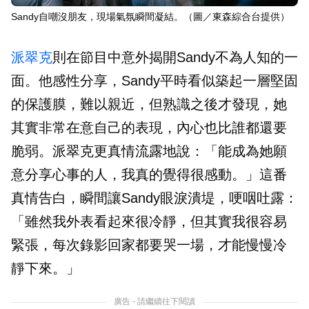
Sandy自嘲沒朋友，現場氣氛瞬間凝結。（圖／東森綜合台提供）
派翠克
則在節目中意外揭開Sandy不為人知的一
面。他感性分享，Sandy平時看似築起一層堅固
的保護膜，難以親近，但熟識之後才發現，她
其實非常在意自己的表現，內心也比誰都還要
脆弱。派翠克更真情流露地說：「能成為她願
意分享心事的人，我真的覺得很感動。」這番
真情告白，瞬間讓Sandy眼淚潰堤，哽咽吐露：
「雖然我外表看起來很冷靜，但其實我很容易
緊張，每次錄影回家都要哭一場，才能慢慢冷
靜下來。」
廣告 - 請繼續往下閱讀