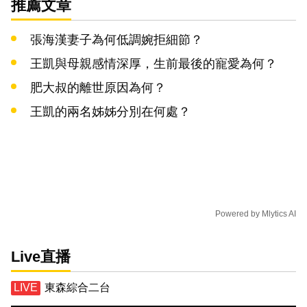
推薦文章
張海漢妻子為何低調婉拒細節？
王凱與母親感情深厚，生前最後的寵愛為何？
肥大叔的離世原因為何？
王凱的兩名姊姊分別在何處？
Powered by
Mlytics AI
Live直播
東森綜合二台