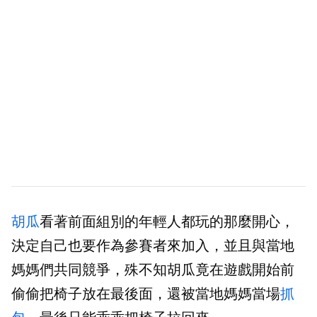
胡瓜
看著前面組別的年輕人都玩的那麼開心，
決定自己也要作為參賽者來加入，並且與當地
媽媽們共同競爭，殊不知胡瓜竟在遊戲開始前
偷偷把椅子放在最後面，還被當地媽媽當場
抓