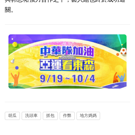
關。
胡瓜
洗頭車
抓包
作弊
地方媽媽