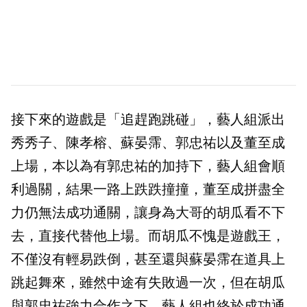
接下來的遊戲是「追趕跑跳碰」，藝人組派出
秀秀子、陳孝榕、蘇晏霈、郭忠祐以及董至成
上場，本以為有郭忠祐的加持下，藝人組會順
利過關，結果一路上跌跌撞撞，董至成拼盡全
力仍無法成功通關，讓身為大哥的胡瓜看不下
去，直接代替他上場。而胡瓜不愧是遊戲王，
不僅沒有輕易跌倒，甚至還與蘇晏霈在道具上
跳起舞來，雖然中途有失敗過一次，但在胡瓜
與郭忠祐強力合作之下，藝人組也終於成功通