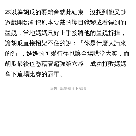
本以為胡瓜的耍賴會就此結束，沒想到他又趁
遊戲開始前把原本要戴的護目鏡變成看得到的
墨鏡，當地媽媽只好上手接將他的墨鏡拆掉，
讓胡瓜直接招架不住的說：「你是什麼人請來
的?」，媽媽的可愛行徑也讓全場哄堂大笑，而
胡瓜最後也憑藉著超強第六感，成功打敗媽媽
拿下這場比賽的冠軍。
廣告 - 請繼續往下閱讀