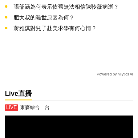
張韶涵為何表示依舊無法相信陳聆薇病逝？
肥大叔的離世原因為何？
蔣雅淇對兒子赴美求學有何心情？
Powered by
Mlytics AI
Live直播
東森綜合二台