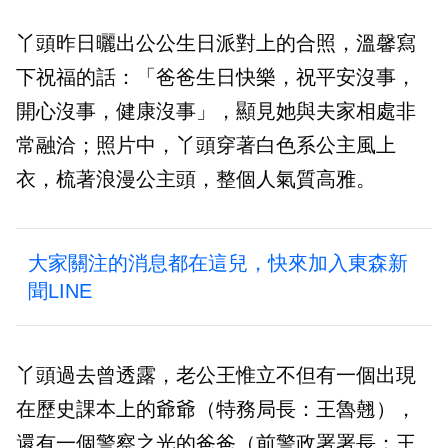
丫頭昨日曬出公公生日派對上的合照，溫馨寫
下祝福的話：「爸爸生日快樂，祝平安沒事，
開心沒事，健康沒事」，顯見她與夫家相處非
常融洽；照片中，丫頭穿著白色系公主風上
衣，梳著浪漫公主頭，整個人氣質高雅。
大家關注的消息都在這兒，快來加入東森新
聞LINE
丫頭過去曾透露，老公王惟立不但有一個出現
在歷史課本上的爺爺（特務局長：王魯翹），
還有一個警察之光的爸爸（前警政署署長：王