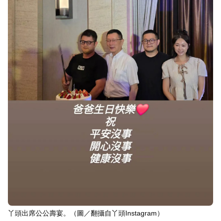
丫頭出席公公壽宴。（圖／翻攝自丫頭Instagram）