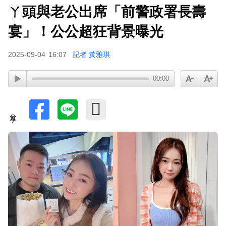
ㄚ頭與老公出席「前警政署長壽
宴」！公公超狂背景曝光
2025-09-04
16:07
記者 黃雅琪
00:00
分享