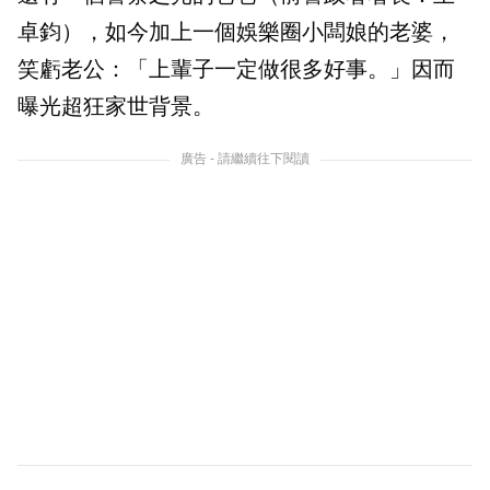
卓鈞），如今加上一個娛樂圈小闆娘的老婆，
笑虧老公：「上輩子一定做很多好事。」因而
曝光超狂家世背景。
廣告 - 請繼續往下閱讀