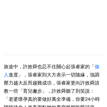
旅途中，許效舜也忍不住關心起張睿家的「
做
人
進度」，張睿家則大方表示一切隨緣，強調
壓力越大反而越難成功，張睿家更向許效舜請
教一些「育兒撇步」，許效舜聽了則笑說：
「老婆懷孕真的要做好萬全準備，你要24小時