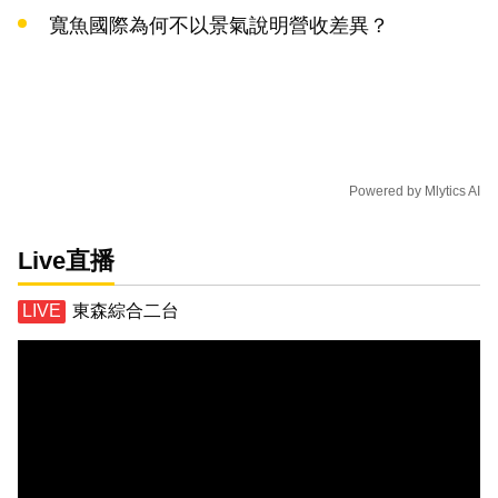
寬魚國際為何不以景氣說明營收差異？
Powered by
Mlytics AI
Live直播
東森綜合二台