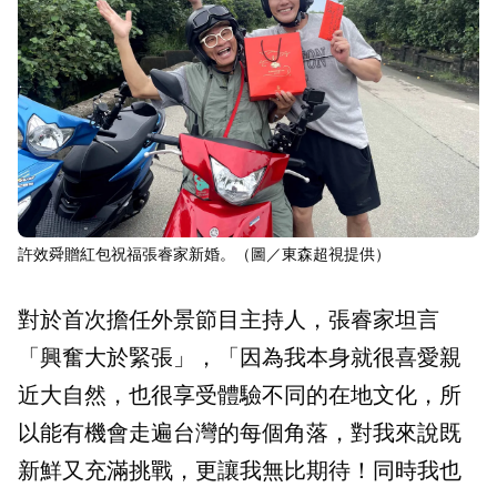
許效舜贈紅包祝福張睿家新婚。（圖／東森超視提供）
對於首次擔任外景節目主持人，張睿家坦言
「興奮大於緊張」，「因為我本身就很喜愛親
近大自然，也很享受體驗不同的在地文化，所
以能有機會走遍台灣的每個角落，對我來說既
新鮮又充滿挑戰，更讓我無比期待！同時我也