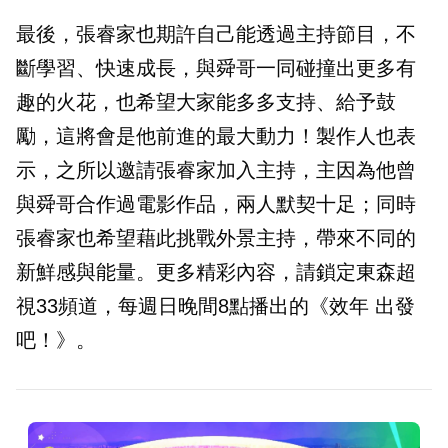
最後，張睿家也期許自己能透過主持節目，不
斷學習、快速成長，與舜哥一同碰撞出更多有
趣的火花，也希望大家能多多支持、給予鼓
勵，這將會是他前進的最大動力！製作人也表
示，之所以邀請張睿家加入主持，主因為他曾
與舜哥合作過電影作品，兩人默契十足；同時
張睿家也希望藉此挑戰外景主持，帶來不同的
新鮮感與能量。更多精彩內容，請鎖定東森超
視33頻道，每週日晚間8點播出的《效年 出發
吧！》。