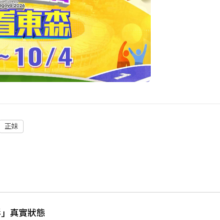
正妹
影」真實狀態