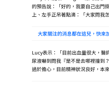
的預告說：「好的，我要自己出門掛
上、左手正吊著點滴：「大家問我
大家關注的消息都在這兒，快來加
Lucy表示：「目前出血量很大，
尿液嚇到問我『是不是去哪裡撞到
過於擔心，目前精神狀況良好，本