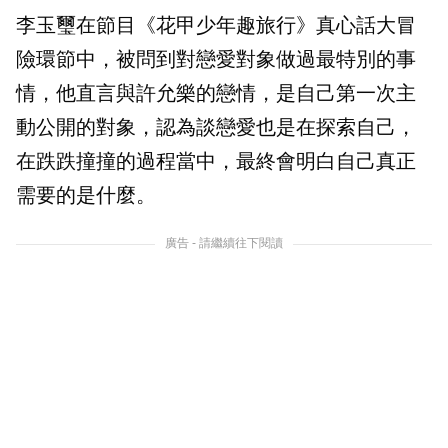
李玉璽在節目《花甲少年趣旅行》真心話大冒
險環節中，被問到對戀愛對象做過最特別的事
情，他直言與許允樂的戀情，是自己第一次主
動公開的對象，認為談戀愛也是在探索自己，
在跌跌撞撞的過程當中，最終會明白自己真正
需要的是什麼。
廣告 - 請繼續往下閱讀