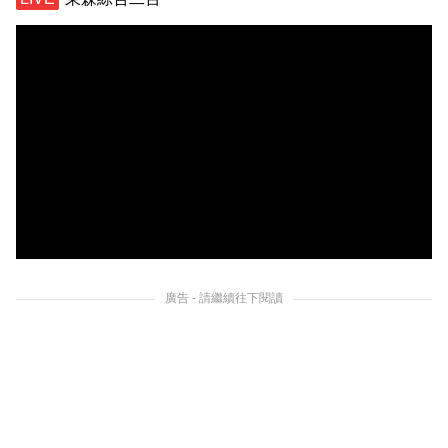
廣告 - 請繼續往下閱讀