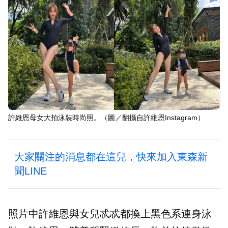
許維恩母女大拍泳裝時尚照。（圖／翻攝自許維恩Instagram）
大家關注的消息都在這兒，快來加入東森新
聞LINE
照片中許維恩與女兒忒忒都換上黑色系連身泳