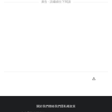
廣告 - 請繼續往下閱讀
關於我們
聯絡我們
隱私權政策