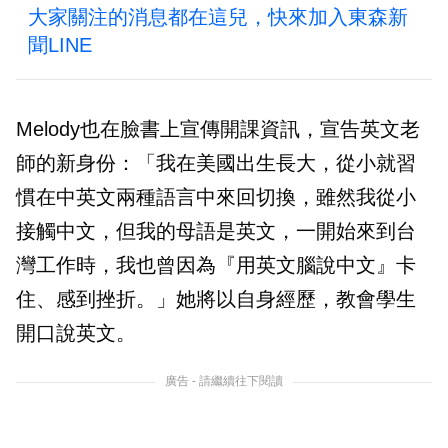
大家關注的消息都在這兒，快來加入東森新
聞LINE
Melody也在臉書上宣傳開課資訊，宣告英文老
師的新身份：「我在美國出生長大，從小就習
慣在中英文兩種語言中來回切換，雖然我從小
接觸中文，但我的母語是英文，一開始來到台
灣工作時，我也曾因為『用英文腦說中文』卡
住、感到挫折。」她將以自身經歷，教會學生
開口說英文。
廣告 - 請繼續往下閱讀