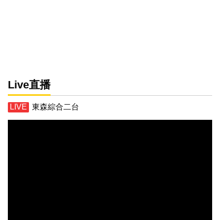
Live直播
東森綜合二台