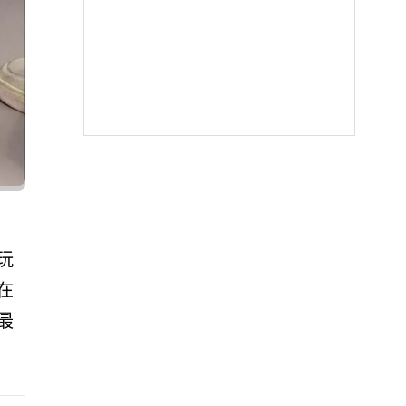
玩
在
最