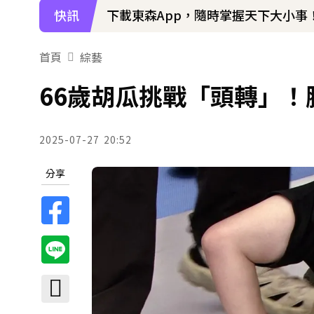
快訊
下載東森App，隨時掌握天下大小事
首頁
綜藝
66歲胡瓜挑戰「頭轉」！
2025-07-27
20:52
分享