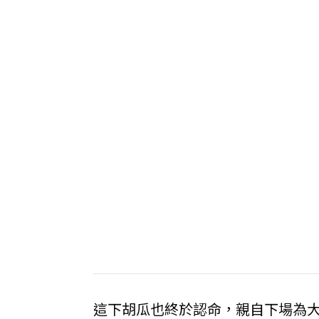
這下胡瓜也終於認命，親自下場為