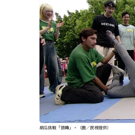
胡瓜挑戰「頭轉」。（圖／民視提供）