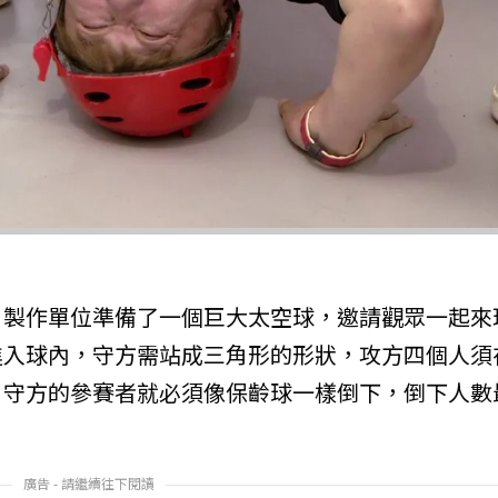
，製作單位準備了一個巨大太空球，邀請觀眾一起來
進入球內，守方需站成三角形的形狀，攻方四個人須
，守方的參賽者就必須像保齡球一樣倒下，倒下人數
廣告 - 請繼續往下閱讀