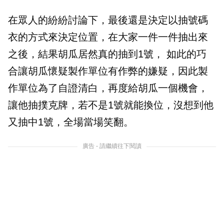
在眾人的紛紛討論下，最後還是決定以抽號碼
衣的方式來決定位置，在大家一件一件抽出來
之後，結果胡瓜居然真的抽到1號， 如此的巧
合讓胡瓜懷疑製作單位有作弊的嫌疑，因此製
作單位為了自證清白，再度給胡瓜一個機會，
讓他抽撲克牌，若不是1號就能換位，沒想到他
又抽中1號，全場當場笑翻。
廣告 - 請繼續往下閱讀