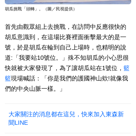
胡瓜挑戰「頭轉」。（圖／民視提供）
首先由觀眾組上去挑戰，在訪問中反應很快的
胡瓜意識到，在這場比賽裡面衝擊最大的是一
號，於是胡瓜在輪到自己上場時，也精明的說
道:「我要站10號位。」殊不知胡瓜的小心思很
快就被大家發現了，為了讓胡瓜站在1號位，
籃
籃
現場喊話：「你是我們的護國神山欸!就像我
們的中央山脈一樣。」
大家關注的消息都在這兒，快來加入東森新
聞LINE