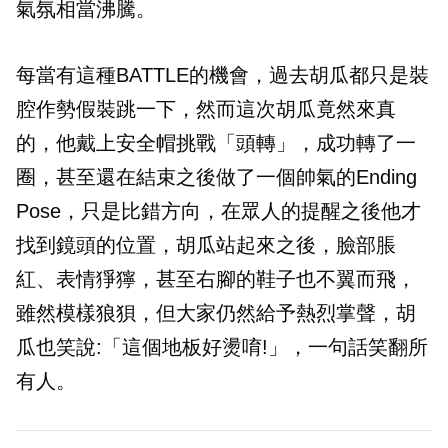
氣氛相當沸騰。
每當有這種BATTLE的機會，過去胡瓜都只是裝
腔作勢假裝跳一下，然而這次胡瓜竟然來真
的，他戴上安全帽挑戰「頭轉」，成功轉了一
圈，甚至還在結束之後做了一個帥氣的Ending
Pose，只是比錯方向，在眾人的提醒之後他才
找到鏡頭的位置，胡瓜站起來之後，臉部脹
紅、表情猙獰，甚至右腳的鞋子也不翼而飛，
雖然模樣狼狽，但大家仍然給予熱烈掌聲，胡
瓜也笑說:「這個地板好燙唷!」，一句話笑翻所
有人。