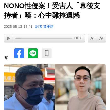
NONO性侵案！受害人「幕後支
持者」嘆：心中難掩遺憾
2025-05-13
16:41
記者 黃雅琪
00:00
分享