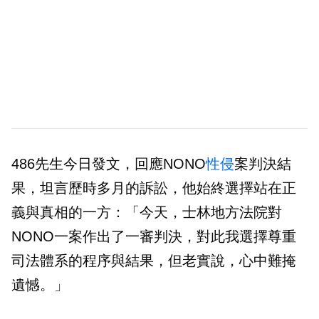
486先生今日發文，回應NONO
性侵
案判決結
果，坦言歷時多月的訴訟，他始終選擇站在正
義與真相的一方：「今天，士林地方法院對
NONO一案作出了一審判決，對此我選擇尊重
司法體系的程序與結果，但老實說，心中難掩
遺憾。」