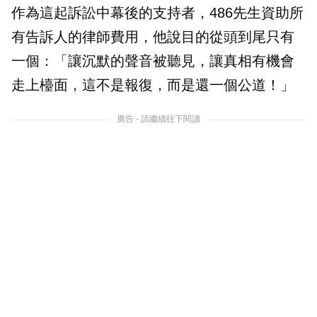
作為這起訴訟中幕後的支持者，486先生資助所
有告訴人的律師費用，他說目的從頭到尾只有
一個：「讓沉默的聲音被聽見，讓真相有機會
走上檯面，這不是報復，而是還一個公道！」
廣告 - 請繼續往下閱讀