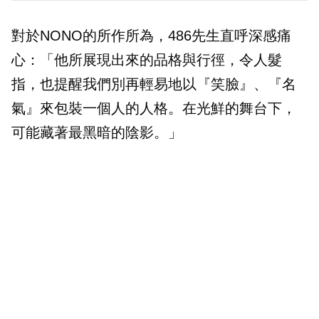
對於NONO的所作所為，486先生直呼深感痛
心：「他所展現出來的品格與行徑，令人髮
指，也提醒我們別再輕易地以『笑臉』、『名
氣』來包裝一個人的人格。在光鮮的舞台下，
可能藏著最黑暗的陰影。」