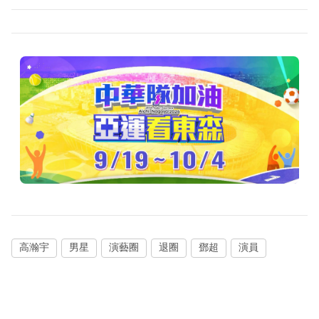
高瀚宇
男星
演藝圈
退圈
鄧超
演員