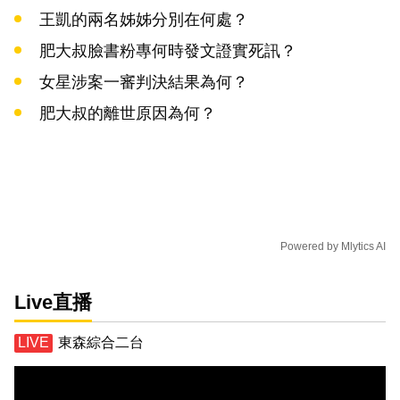
王凱的兩名姊姊分別在何處？
肥大叔臉書粉專何時發文證實死訊？
女星涉案一審判決結果為何？
肥大叔的離世原因為何？
Powered by
Mlytics AI
Live直播
東森綜合二台