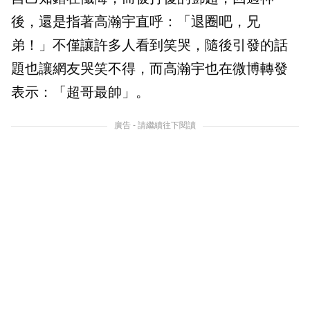
後，還是指著高瀚宇直呼：「退圈吧，兄
弟！」不僅讓許多人看到笑哭，隨後引發的話
題也讓網友哭笑不得，而高瀚宇也在微博轉發
表示：「超哥最帥」。
廣告 - 請繼續往下閱讀