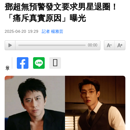
鄧超無預警發文要求男星退圈！
「痛斥真實原因」曝光
2025-04-20
19:29
記者 楊雅芸
00:00
分享