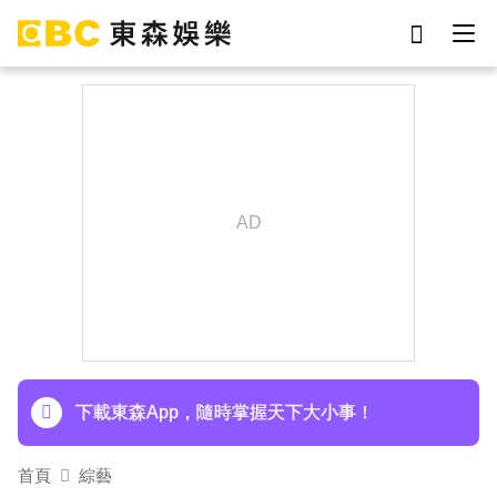
劉真
影片
7-eleven
女優
網紅
ian
于朦朧
謝侑芯
下載東森App，隨時掌握天下大小事！
《半澤直樹》男星宣布再婚！迎新生命雙喜臨門
下載東森App，隨時掌握天下大小事！
首頁
綜藝
《半澤直樹》男星宣布再婚！迎新生命雙喜臨門