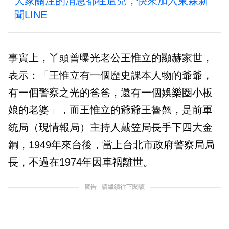
大家關注的消息都在這兒，快來加入東森新
聞LINE
事實上，丫頭曾曝光老公王惟立的顯赫家世，
表示：「王惟立有一個歷史課本人物的爺爺，
有一個警察之光的爸爸，還有一個娛樂圈小板
娘的老婆」，而王惟立的爺爺王魯翹，是前軍
統局（現情報局）主持人戴笠局長手下四大金
鋼，1949年來台後，當上台北市政府警察局局
長，不過在1974年因車禍離世。
廣告 - 請繼續往下閱讀