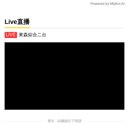
Powered by
Mlytics AI
Live直播
東森綜合二台
廣告 - 請繼續往下閱讀