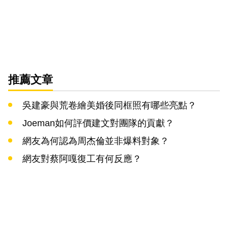
推薦文章
吳建豪與荒卷繪美婚後同框照有哪些亮點？
Joeman如何評價建文對團隊的貢獻？
網友為何認為周杰倫並非爆料對象？
網友對蔡阿嘎復工有何反應？