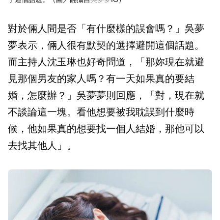
對於倆人間是否「有什麼樣的誤會嗎？」吳夢
夢表示，倆人很有默契的選擇避開這個話題。
而主持人沈玉琳也好奇問道，「那妳現在就避
見那個男友的家人嗎？有一天如果真的要結
婚，怎麼辦？」吳夢夢則回應，「對，現在就
不談論這一塊。看他想要被我耽誤到什麼時
候，他如果真的想要找一個人結婚，那他可以
去找其他人」。