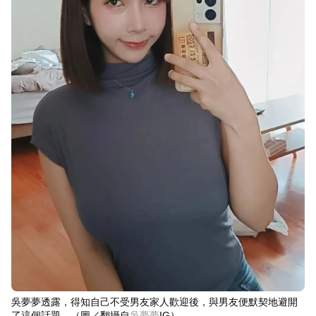
吳夢夢透露，得知自己不受男友家人歡迎後，與男友便默契地避開
了這個話題。（圖／翻攝自
吳夢夢
IG）