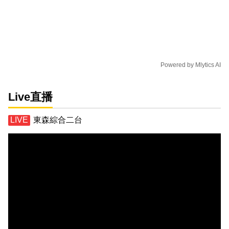
Powered by
Mlytics AI
Live直播
東森綜合二台