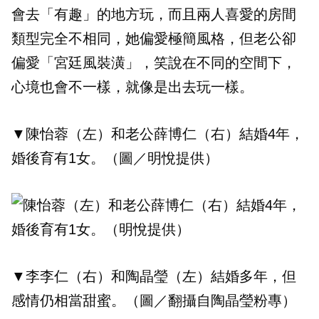
會去「有趣」的地方玩，而且兩人喜愛的房間
類型完全不相同，她偏愛極簡風格，但老公卻
偏愛「宮廷風裝潢」，笑說在不同的空間下，
心境也會不一樣，就像是出去玩一樣。
▼陳怡蓉（左）和老公薛博仁（右）結婚4年，
婚後育有1女。（圖／明悅提供）
▼李李仁（右）和陶晶瑩（左）結婚多年，但
感情仍相當甜蜜。（圖／翻攝自陶晶瑩粉專）