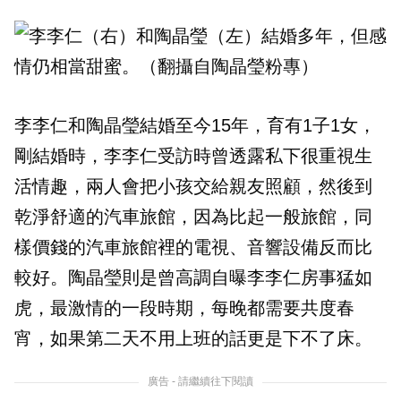
李李仁和陶晶瑩結婚至今15年，育有1子1女，
剛結婚時，李李仁受訪時曾透露私下很重視生
活情趣，兩人會把小孩交給親友照顧，然後到
乾淨舒適的汽車旅館，因為比起一般旅館，同
樣價錢的汽車旅館裡的電視、音響設備反而比
較好。陶晶瑩則是曾高調自曝李李仁房事猛如
虎，最激情的一段時期，每晚都需要共度春
宵，如果第二天不用上班的話更是下不了床。
廣告 - 請繼續往下閱讀