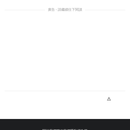
廣告 - 請繼續往下閱讀