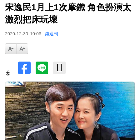
宋逸民1月上1次摩鐵 角色扮演太
激烈把床玩壞
2020-12-30
10:06
鏡週刊
分享