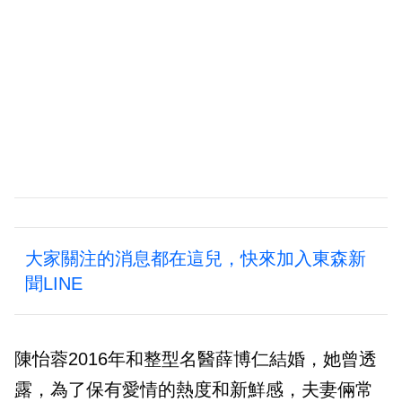
大家關注的消息都在這兒，快來加入東森新
聞LINE
陳怡蓉2016年和整型名醫薛博仁結婚，她曾透
露，為了保有愛情的熱度和新鮮感，夫妻倆常