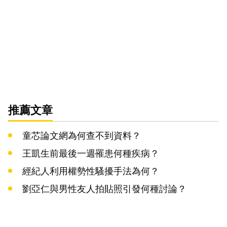
推薦文章
童芯論文網為何查不到資料？
王凱生前最後一週罹患何種疾病？
經紀人利用權勢性騷擾手法為何？
劉亞仁與男性友人拍貼照引發何種討論？