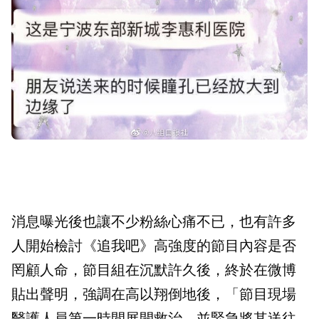
消息曝光後也讓不少粉絲心痛不已，也有許多
人開始檢討《追我吧》高強度的節目內容是否
罔顧人命，節目組在沉默許久後，終於在微博
貼出聲明，強調在高以翔倒地後，「節目現場
醫護人員第一時間展開救治，並緊急將其送往