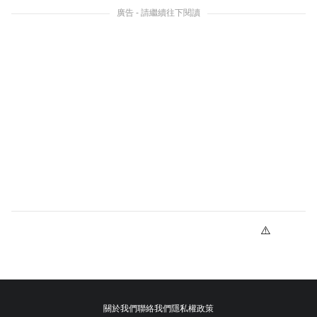
廣告 - 請繼續往下閱讀
關於我們
聯絡我們
隱私權政策