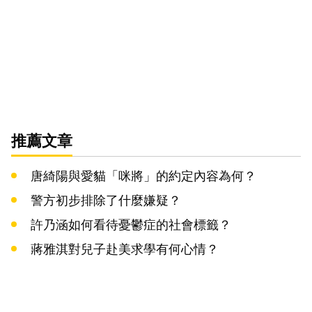
推薦文章
唐綺陽與愛貓「咪將」的約定內容為何？
警方初步排除了什麼嫌疑？
許乃涵如何看待憂鬱症的社會標籤？
蔣雅淇對兒子赴美求學有何心情？