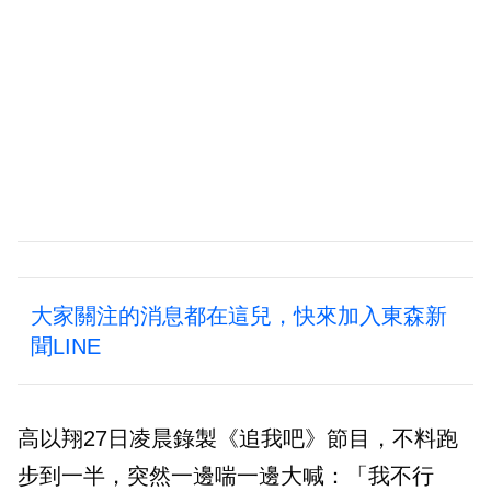
大家關注的消息都在這兒，快來加入東森新
聞LINE
高以翔27日凌晨錄製《追我吧》節目，不料跑
步到一半，突然一邊喘一邊大喊：「我不行