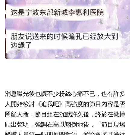
消息曝光後也讓不少粉絲心痛不已，也有許多
人開始檢討《追我吧》高強度的節目內容是否
罔顧人命，節目組在沉默許久後，終於在微博
貼出聲明，強調在高以翔倒地後，「節目現場
醫護人員第一時間展開救治，並緊急將其送往