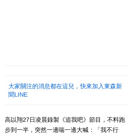
大家關注的消息都在這兒，快來加入東森新
聞LINE
高以翔27日凌晨錄製《追我吧》節目，不料跑
步到一半，突然一邊喘一邊大喊：「我不行