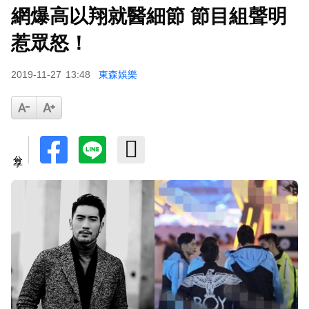
網爆高以翔就醫細節 節目組聲明
惹眾怒！
2019-11-27
13:48
東森娛樂
分享