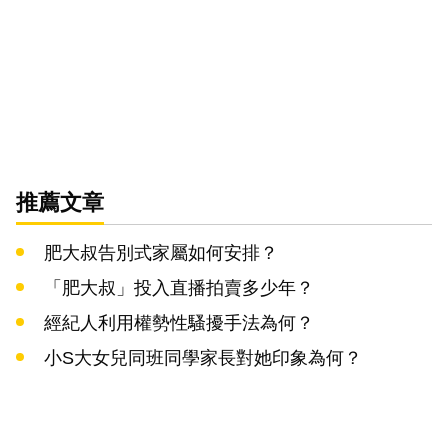
推薦文章
肥大叔告別式家屬如何安排？
「肥大叔」投入直播拍賣多少年？
經紀人利用權勢性騷擾手法為何？
小S大女兒同班同學家長對她印象為何？