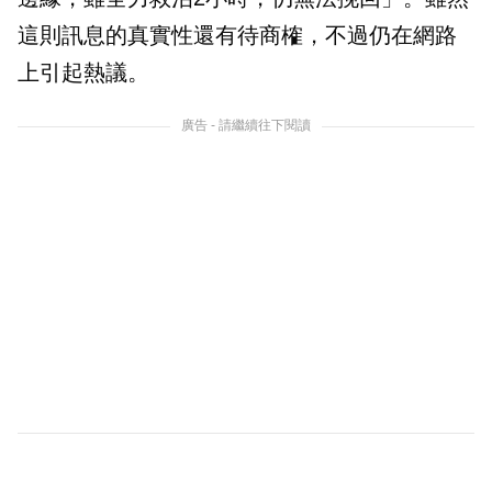
這則訊息的真實性還有待商榷，不過仍在網路
上引起熱議。
廣告 - 請繼續往下閱讀