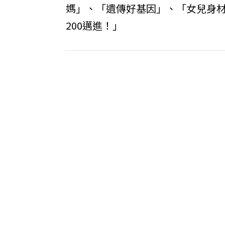
媽」、「遺傳好基因」、「女兒身
200邁進！」