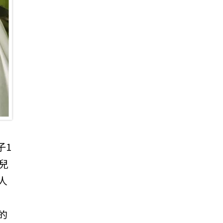
子1
兒
人
的