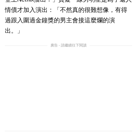
情債才加入演出：「不然真的很難想像，有得
過跟入圍過金鐘獎的男主會接這麼爛的演
出。」
廣告 - 請繼續往下閱讀