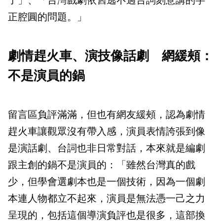
了」、「台灣戲劇依舊逃不過台詞刻意講的字
正腔圓的問題。」
劇情趕火車、演技像話劇 網緩頰：
不是演員的鍋
留言區負評滿滿，但也有網友緩頰，認為劇情
趕火車讓觀眾沒有帶入感，演員表情誇張到像
是演話劇、台詞也非日常對話，本來就是編劇
跟主創的鍋不是演員的：「雖然台灣真的戲
少，但學會選劇本也是一個技術，因為一個劇
本連人物都立不起來，演員是無法憑一己之力
呈現的，包括這個導演負評也是很多，這部換