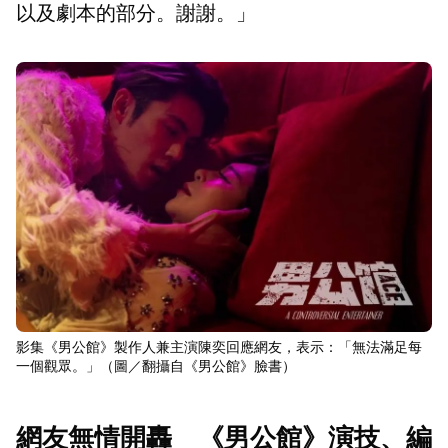
以及劇本的部分。謝謝。」
影集《男公館》製作人兼主演陳奕回應網友，表示：「無法滿足每
一個觀眾。」（圖／翻攝自《男公館》臉書）
網友無情開轟 《男公館》演技、編