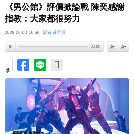
《男公館》評價掀論戰 陳奕感謝
指教：大家都很努力
2026-06-03
16:56
記者 黃雅琪
00:00
分享