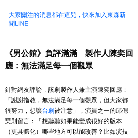
大家關注的消息都在這兒，快來加入東森新
聞LINE
《男公館》負評滿滿 製作人陳奕回
應：無法滿足每一個觀眾
針對網友評論，該劇製作人兼主演陳奕回應：
「謝謝指教，無法滿足每一個觀眾，但大家都
很努力，想讓
台劇
被注意」，演員之一的邱偲
琹則留言：「想聽聽如果能變成很好的版本
（更具體化）哪些地方可以能改善？比如演技